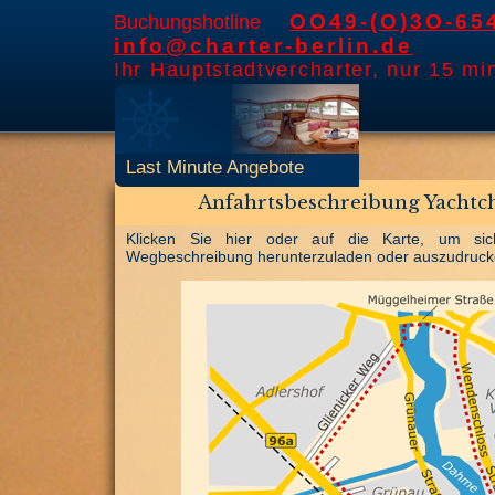
OO49-(O)3O-65
Buchungshotline
info@charter-berlin.de
Ihr Hauptstadtvercharter, nur 15 mi
Last Minute Angebote
Anfahrtsbeschreibung Yachtch
Klicken Sie hier oder auf die Karte, um sic
Wegbeschreibung herunterzuladen oder auszudruck