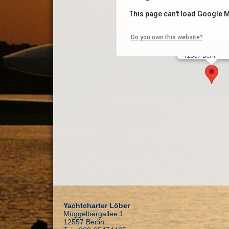
This page can't load Google M
Do you own this website?
Yachtcharter 
Müggelbergalle
12557 Berlin
Yachtcharter Löber
Müggelbergallee 1
12557 Berlin