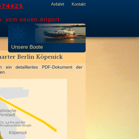
Anfahrt
Kontakt
474425
n. vom neuen Airport
Unsere Boote
arter Berlin Köpenick
h ein detailliertes PDF-Dokument der
en.