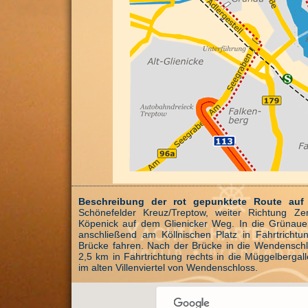
Beschreibung der rot gepunktete Route auf 
Schönefelder Kreuz/Treptow, weiter Richtung Ze
Köpenick auf dem Glienicker Weg. In die Grünauer
anschließend am Köllnischen Platz in Fahrtricht
Brücke fahren. Nach der Brücke in die Wendensch
2,5 km in Fahrtrichtung rechts in die Müggelbergal
im alten Villenviertel von Wendenschloss.