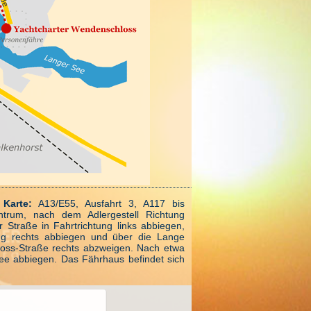
Karte:
A13/E55, Ausfahrt 3, A117 bis
ntrum, nach dem Adlergestell Richtung
 Straße in Fahrtrichtung links abbiegen,
ung rechts abbiegen und über die Lange
loss-Straße rechts abzweigen. Nach etwa
lee abbiegen. Das Fährhaus befindet sich