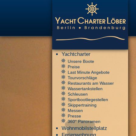
Yachtcharter
Unsere Boote
Preise
Last Minute Angebote
Tourvorschläge
Restaurants am Wasser
Wassertankstellen
Schleusen
Sportbootliegestellen
Skippertraining
Messen
Presse
360° Panoramen
Wohnmobilstellplatz
Ferienwohnung