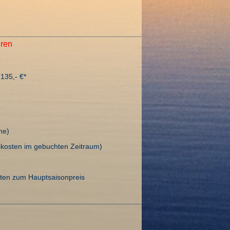
ren
135,- €*
he)
chskosten im gebuchten Zeitraum)
sten zum Hauptsaisonpreis