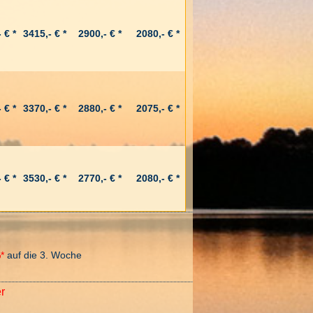
 € *
3415,- € *
2900,- € *
2080,- € *
 € *
3370,- € *
2880,- € *
2075,- € *
 € *
3530,- € *
2770,- € *
2080,- € *
*
auf die 3. Woche
r