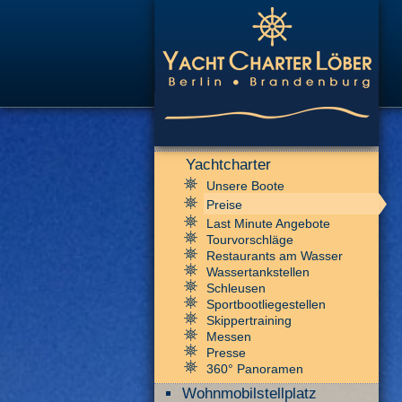
Yachtcharter
Unsere Boote
Preise
Last Minute Angebote
Tourvorschläge
Restaurants am Wasser
Wassertankstellen
Schleusen
Sportbootliegestellen
Skippertraining
Messen
Presse
360° Panoramen
Wohnmobilstellplatz